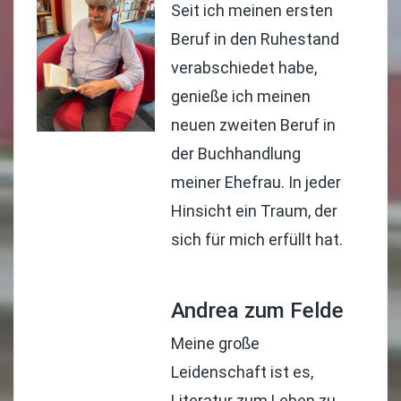
Seit ich meinen ersten
Beruf in den Ruhestand
verabschiedet habe,
genieße ich meinen
neuen zweiten Beruf in
der Buchhandlung
meiner Ehefrau. In jeder
Hinsicht ein Traum, der
sich für mich erfüllt hat.
Andrea zum Felde
Meine große
Leidenschaft ist es,
Literatur zum Leben zu