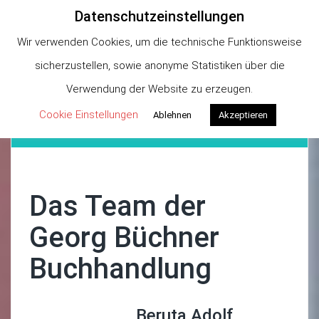
Datenschutzeinstellungen
Georg Büchner
Wir verwenden Cookies, um die technische Funktionsweise
Buchhandlung
sicherzustellen, sowie anonyme Statistiken über die
Verwendung der Website zu erzeugen.
Cookie Einstellungen
Ablehnen
Akzeptieren
Menu
Das Team der
Georg Büchner
Buchhandlung
Beruta Adolf,