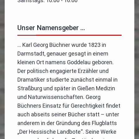
Samstags: 10:00 - 16:00
Unser Namensgeber …
… Karl Georg Büchner wurde 1823 in
Darmstadt, genauer gesagt in einem
kleinen Ort namens Goddelau geboren.
Der politisch engagierte Erzähler und
Dramatiker studierte zunächst einmal in
Straßburg und später in Gießen Medizin
und Naturwissenschaften. Georg
Büchners Einsatz für Gerechtigkeit findet
auch abseits seiner Bücher statt – unter
anderem in der Gründung des Flugblatts
„Der Hessische Landbote“. Seine Werke